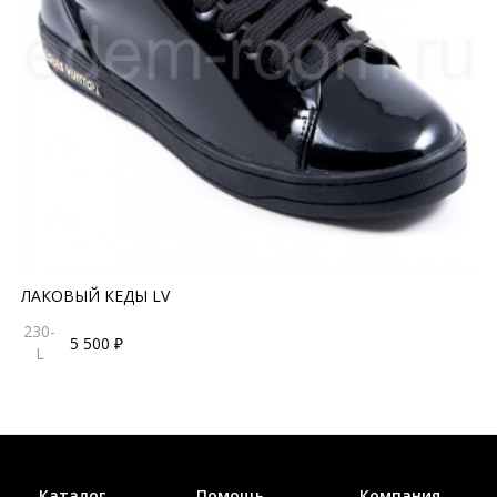
ЛАКОВЫЙ КЕДЫ LV
230-
5 500 ₽
L
Каталог
Помощь
Компания