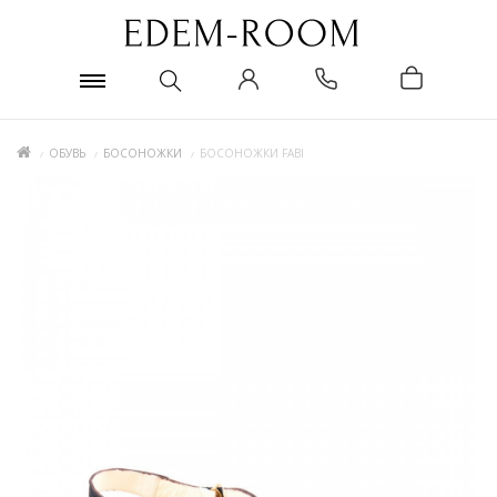
ОБУВЬ
БОСОНОЖКИ
БОСОНОЖКИ FABI