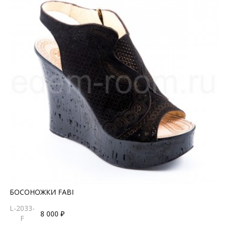
БОСОНОЖКИ FABI
L-2033-
8 000 ₽
F