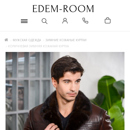
МУЖСКАЯ ОДЕЖДА
ЗИМНИЕ КОЖАНЫЕ КУРТКИ
КОРИЧНЕВАЯ ЗИМНЯЯ КОЖАНАЯ КУРТКА