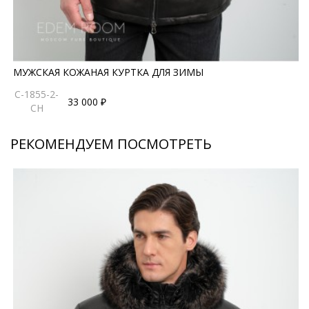
*описание несет информационный характер, состав и
правила ухода могут быть изменены производителем
МУЖСКАЯ КОЖАНАЯ КУРТКА ДЛЯ ЗИМЫ
С-1855-2-
33 000 ₽
CH
РЕКОМЕНДУЕМ ПОСМОТРЕТЬ