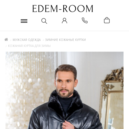
МУЖСКАЯ ОДЕЖДА
ЗИМНИЕ КОЖАНЫЕ КУРТКИ
КОЖАНАЯ КУРТКА ДЛЯ ЗИМЫ