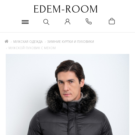
МУЖСКАЯ ОДЕЖДА
ЗИМНИЕ КУРТКИ И ПУХОВИКИ
МУЖСКОЙ ПУХОВИК С МЕХОМ