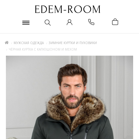
МУЖСКАЯ ОДЕЖДА
ЗИМНИЕ КУРТКИ И ПУХОВИКИ
ЧЁРНАЯ КУРТКА С КАПЮШОНОМ И МЕХОМ