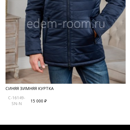
СИНЯЯ ЗИМНЯЯ КУРТКА
C-16149-
15 000 ₽
SN-N