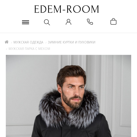
МУЖСКАЯ ОДЕЖДА
ЗИМНИЕ КУРТКИ И ПУХОВИКИ
МУЖСКАЯ ПАРКА С МЕХОМ