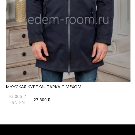
МУЖСКАЯ КУРТКА- ПАРКА С МЕХОМ
IG-006-2-
27 500 ₽
SN-EN