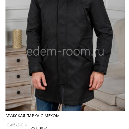
МУЖСКАЯ ПАРКА С МЕХОМ
IG-05-2-CH-
25 000 ₽