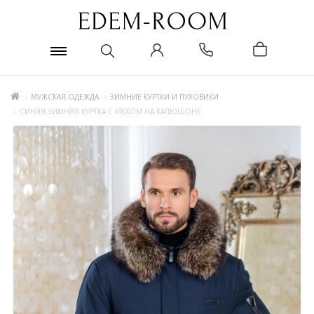
МУЖСКАЯ ОДЕЖДА
ЗИМНИЕ КУРТКИ И ПУХОВИКИ
СИНЯЯ ЗИМНЯЯ КУРТКА С МЕХОМ НА КАПЮШОНЕ