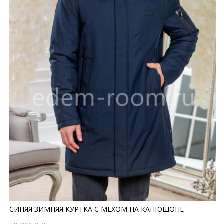
СИНЯЯ ЗИМНЯЯ КУРТКА С МЕХОМ НА КАПЮШОНЕ