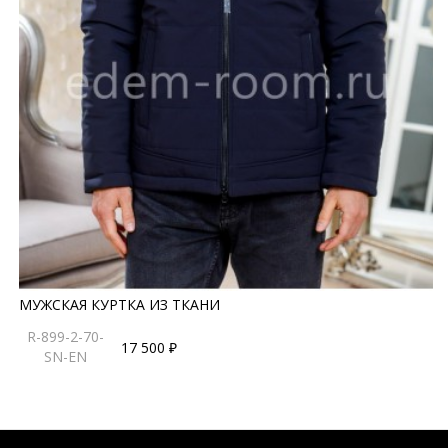
МУЖСКАЯ КУРТКА ИЗ ТКАНИ
R-899-2-70-
17 500 ₽
SN-EN