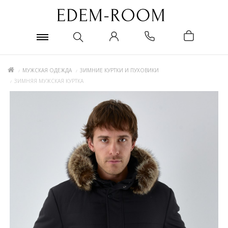
МУЖСКАЯ ОДЕЖДА
ЗИМНИЕ КУРТКИ И ПУХОВИКИ
ЗИМНЯЯ МУЖСКАЯ КУРТКА