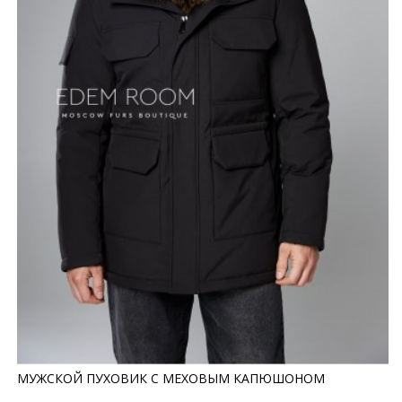
МУЖСКОЙ ПУХОВИК С МЕХОВЫМ КАПЮШОНОМ