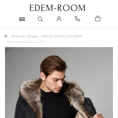
МУЖСКАЯ ОДЕЖДА
ЗИМНИЕ КУРТКИ И ПУХОВИКИ
МУЖСКАЯ МЕХОВАЯ КУРТКА