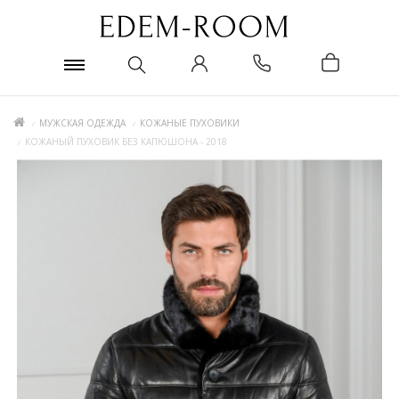
МУЖСКАЯ ОДЕЖДА
КОЖАНЫЕ ПУХОВИКИ
КОЖАНЫЙ ПУХОВИК БЕЗ КАПЮШОНА - 2018