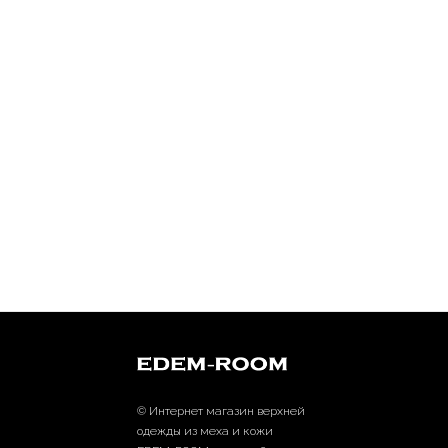
© Интернет магазин верхней
одежды из меха и кожи