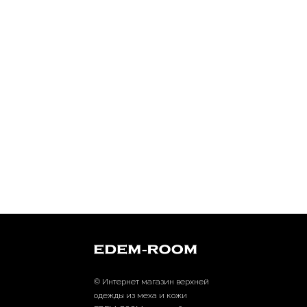
© Интернет магазин верхней
одежды из меха и кожи