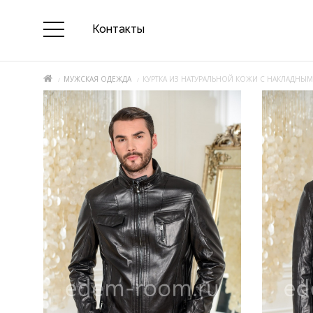
Контакты
МУЖСКАЯ ОДЕЖДА
КУРТКА ИЗ НАТУРАЛЬНОЙ КОЖИ С НАКЛАДНЫМ