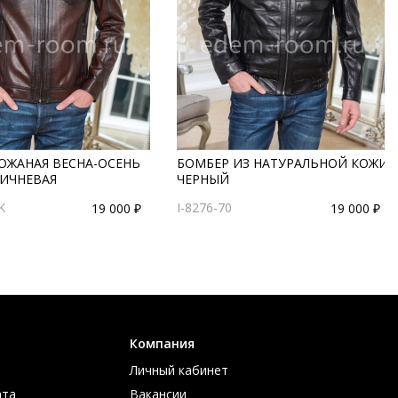
КОЖАНАЯ ВЕСНА-ОСЕНЬ
БОМБЕР ИЗ НАТУРАЛЬНОЙ КОЖИ
РИЧНЕВАЯ
ЧЕРНЫЙ
K
I-8276-70
19 000 ₽
19 000 ₽
Компания
Личный кабинет
ата
Вакансии