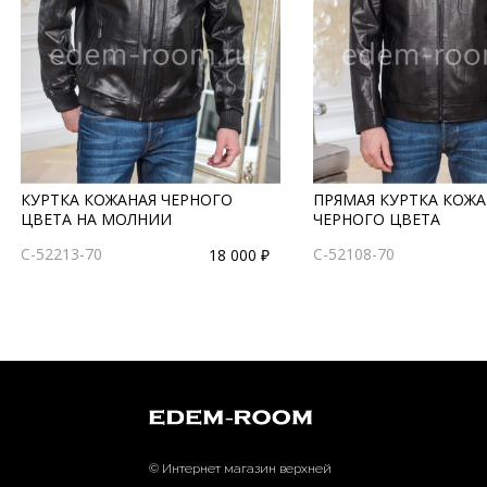
КУРТКА КОЖАНАЯ ЧЕРНОГО
ПРЯМАЯ КУРТКА КОЖА
ЦВЕТА НА МОЛНИИ
ЧЕРНОГО ЦВЕТА
C-52213-70
C-52108-70
18 000 ₽
© Интернет магазин верхней