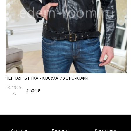
ЧЁРНАЯ КУРТКА - КОСУХА ИЗ ЭКО-КОЖИ
IK-1905-
4 500 ₽
70
Каталог
Помощь
Компания