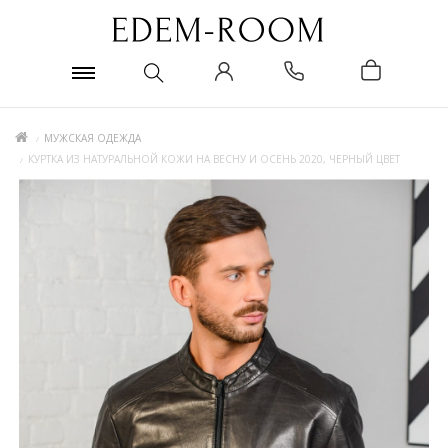
МУЖСКАЯ ОДЕЖДА
КУРТКА ИЗ НАТУРАЛЬНОЙ КОЖИ НА ВЕСНУ И ОСЕНЬ 2020, ЧЕРНЫЙ ЦВЕТ