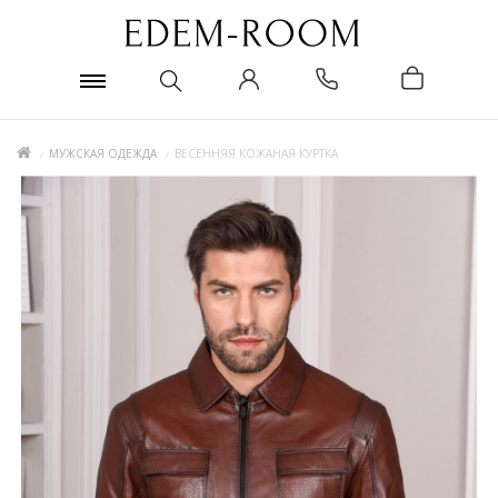
МУЖСКАЯ ОДЕЖДА
ВЕСЕННЯЯ КОЖАНАЯ КУРТКА