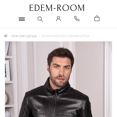
МУЖСКАЯ ОДЕЖДА
ЧЕРНАЯ МУЖСКАЯ КОЖАНАЯ КУРТКА