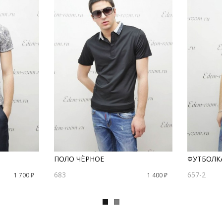
ПОЛО ЧЁРНОЕ
ФУТБОЛК
683
657-2
1 700 ₽
1 400 ₽