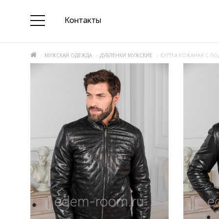
Контакты
МУЖСКАЯ ОДЕЖДА
ДУБЛЕНКИ МУЖСКИЕ
КУРТКА КОЖАНАЯ С П