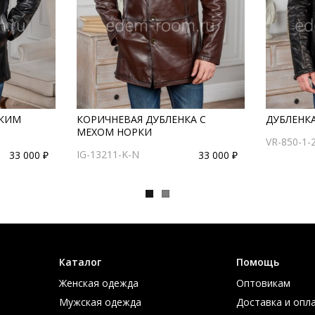
СКИМ
КОРИЧНЕВАЯ ДУБЛЕНКА С
ДУБЛЕНКА
МЕХОМ НОРКИ
VR-850-1-
IG-13211-K-N
33 000 ₽
33 000 ₽
Каталог
Помощь
Женская одежда
Оптовикам
Мужская одежда
Доставка и опл