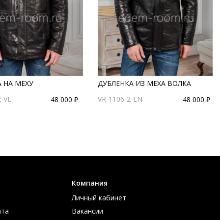
 НА МЕХУ
ДУБЛЕНКА ИЗ МЕХА ВОЛКА
2-VL
VR-1106-2-EN
48 000 ₽
48 000 ₽
Компания
Личный кабинет
ата
Вакансии