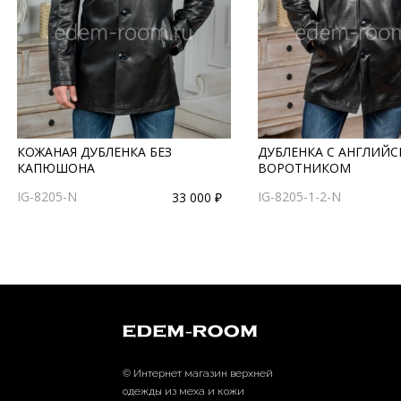
КОЖАНАЯ ДУБЛЕНКА БЕЗ
ДУБЛЕНКА С АНГЛИЙ
КАПЮШОНА
ВОРОТНИКОМ
IG-8205-N
IG-8205-1-2-N
33 000 ₽
© Интернет магазин верхней
одежды из меха и кожи