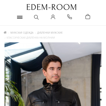
МУЖСКАЯ ОДЕЖДА
ДУБЛЕНКИ МУЖСКИЕ
КЛАССИЧЕСКАЯ ДУБЛЁНКА НА МОЛНИИ