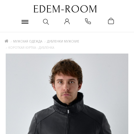
МУЖСКАЯ ОДЕЖДА
ДУБЛЕНКИ МУЖСКИЕ
КОРОТКАЯ КУРТКА - ДУБЛЁНКА