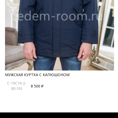
МУЖСКАЯ КУРТКА С КАПЮШОНОМ
C-19C19-2-
8 500 ₽
80-SN