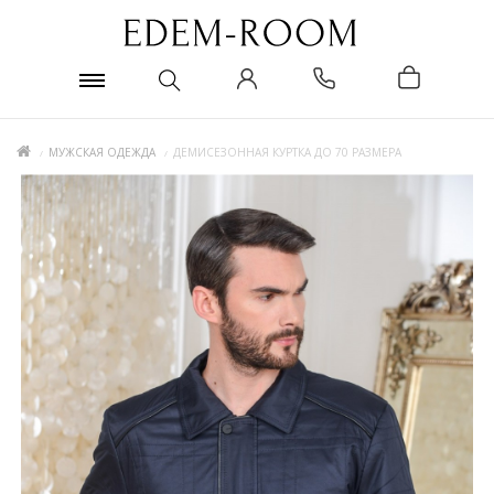
МУЖСКАЯ ОДЕЖДА
ДЕМИСЕЗОННАЯ КУРТКА ДО 70 РАЗМЕРА