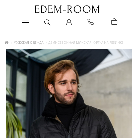
МУЖСКАЯ ОДЕЖДА
ДЕМИСЕЗОННАЯ МУЖСКАЯ КУРТКА НА РЕЗИНКЕ