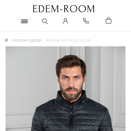
МУЖСКАЯ ОДЕЖДА
МУЖСКАЯ КУРТКА ДЛЯ ОСЕНИ