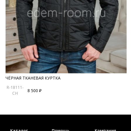
ЧЁРНАЯ ТКАНЕВАЯ КУРТКА
R-18111-
8 500 ₽
CH
Каталог
Помощь
Компания