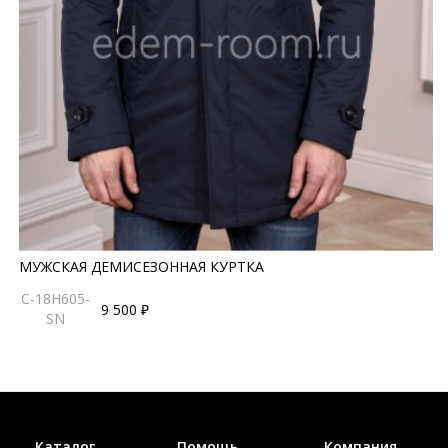
МУЖСКАЯ ДЕМИСЕЗОННАЯ КУРТКА
C-18H605-
9 500 ₽
SN
Каталог
Помощь
Компания