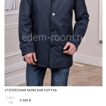
УТЕПЛЁННАЯ МУЖСКАЯ КУРТКА
C-821-
9 500 ₽
SN