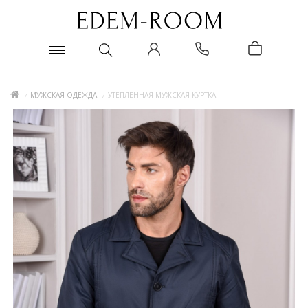
МУЖСКАЯ ОДЕЖДА
УТЕПЛЁННАЯ МУЖСКАЯ КУРТКА