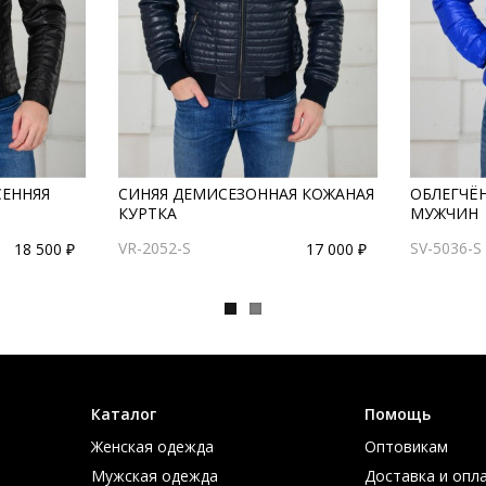
СЕННЯЯ
СИНЯЯ ДЕМИСЕЗОННАЯ КОЖАНАЯ
ОБЛЕГЧЁН
КУРТКА
МУЖЧИН
VR-2052-S
SV-5036-S
18 500 ₽
17 000 ₽
Каталог
Помощь
Женская одежда
Оптовикам
Мужская одежда
Доставка и опл