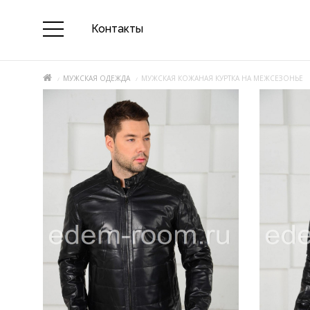
Контакты
МУЖСКАЯ ОДЕЖДА
МУЖСКАЯ КОЖАНАЯ КУРТКА НА МЕЖСЕЗОНЬЕ