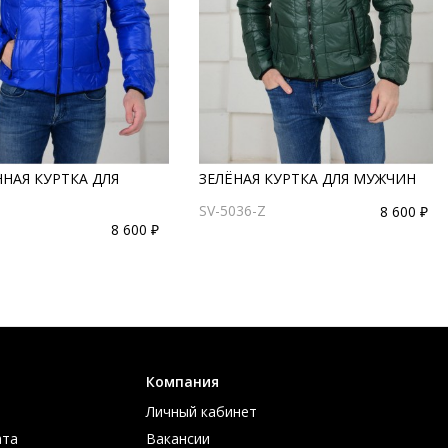
НАЯ КУРТКА ДЛЯ
ЗЕЛЁНАЯ КУРТКА ДЛЯ МУЖЧИН
SV-5036-Z
8 600 ₽
8 600 ₽
Компания
Личный кабинет
ата
Вакансии