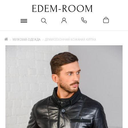
МУЖСКАЯ ОДЕЖДА
ДЕМИСЕЗОННАЯ КОЖАНАЯ КУРТКА