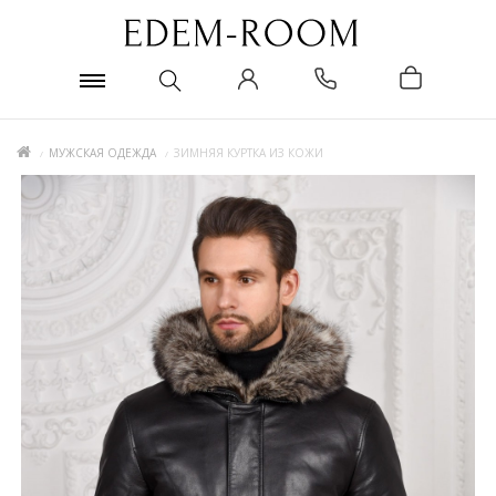
МУЖСКАЯ ОДЕЖДА
ЗИМНЯЯ КУРТКА ИЗ КОЖИ