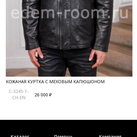
КОЖАНАЯ КУРТКА С МЕХОВЫМ КАПЮШОНОМ
C-3245-1-
26 000 ₽
CH-EN
Каталог
Помощь
Компания