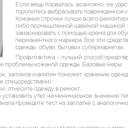
Если вещь порвалась, возможно, ее удас
торопитесь выбрасывать поврежденное из
Кожаные строчки лучше всего ремонтир
либо промышленной швейной машиной. 
замаскировать с помощью крема для обу
перманентного маркера. Все эти средств
одежды, обуви, бытовых супермаркетах.
Профилактика – лучший способ предотвр
ые проблемы кожаной одежды. Базовые меры:
к, заломов и вмятин поможет хранение одежд
е спецсредствами).
и, отнесите одежду в ремонт.
 установить утюг на минимальное значение те
начала проведите тест на заплатке с аналогично