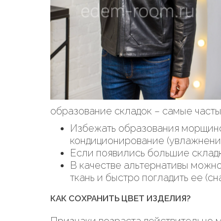
образование складок – самые част
Избежать образования морщино
кондиционирование (увлажнени
Если появились большие складк
В качестве альтернативы можно
ткань и быстро погладить ее (с
КАК СОХРАНИТЬ ЦВЕТ ИЗДЕЛИЯ?