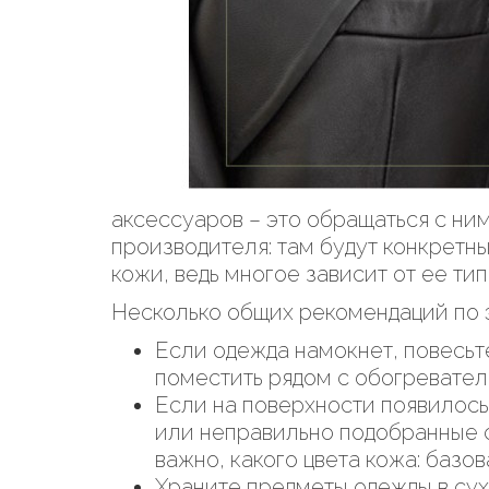
аксессуаров – это обращаться с ни
производителя: там будут конкретны
кожи, ведь многое зависит от ее тип
Несколько общих рекомендаций по 
Если одежда намокнет, повесьте
поместить рядом с обогревател
Если на поверхности появилось
или неправильно подобранные с
важно, какого цвета кожа: базов
Храните предметы одежды в сух