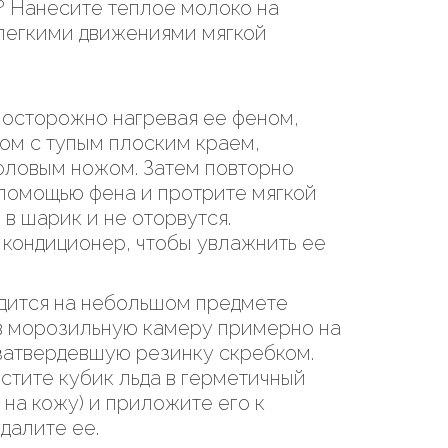
а? Нанесите теплое молоко на
 легкими движениями мягкой
 осторожно нагревая ее феном,
ом с тупым плоским краем,
оловым ножом. Затем повторно
 помощью фена и протрите мягкой
в шарик и не оторвутся.
 кондиционер, чтобы увлажнить ее
одится на небольшом предмете
 в морозильную камеру примерно на
 затвердевшую резинку скребком.
стите кубик льда в герметичный
 на кожу) и приложите его к
удалите ее.