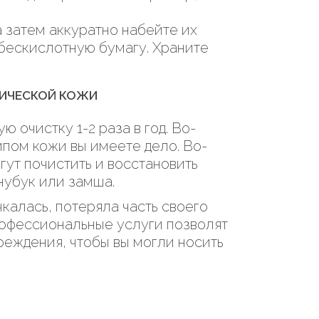
а затем аккуратно набейте их
 бескислотную бумагу. Храните
ТИЧЕСКОЙ КОЖИ
 очистку 1-2 раза в год. Во-
ипом кожи вы имеете дело. Во-
гут почистить и восстановить
нубук или замша.
калась, потеряла часть своего
рофессиональные услуги позволят
вреждения, чтобы вы могли носить