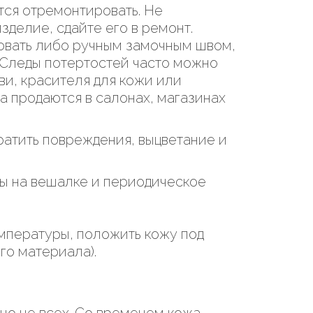
тся отремонтировать. Не
делие, сдайте его в ремонт.
овать либо ручным замочным швом,
Следы потертостей часто можно
ви, красителя для кожи или
а продаются в салонах, магазинах
атить повреждения, выцветание и
ы на вешалке и периодическое
мпературы, положить кожу под
го материала).