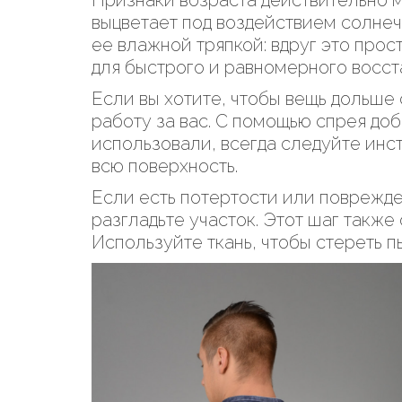
Признаки возраста действительно м
выцветает под воздействием солнеч
ее влажной тряпкой: вдруг это про
для быстрого и равномерного восст
Если вы хотите, чтобы вещь дольше 
работу за вас. С помощью спрея до
использовали, всегда следуйте инс
всю поверхность.
Если есть потертости или поврежде
разгладьте участок. Этот шаг также
Используйте ткань, чтобы стереть п