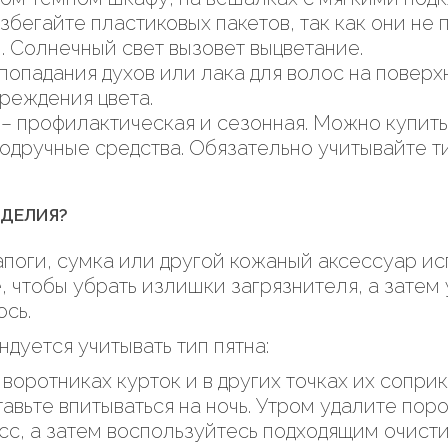
збегайте пластиковых пакетов, так как они не
. Солнечный свет вызовет выцветание.
попадания духов или лака для волос на поверхн
реждения цвета.
– профилактическая и сезонная. Можно купить
одручные средства. Обязательно учитывайте ти
ЗДЕЛИЯ?
сапоги, сумка или другой кожаный аксессуар и
е, чтобы убрать излишки загрязнителя, а затем
ось.
дуется учитывать тип пятна:
воротниках курток и в других точках их сопри
тавьте впитываться на ночь. Утром удалите пор
есс, а затем воспользуйтесь подходящим очист