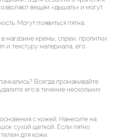
 позволяют вещам «дышать» и могут
ость. Могут появиться пятна,
 в магазине кремы, спреи, пропитки
п и текстуру материала, его
спачкались? Всегда промакивайте
 удалите его в течение нескольких
косновения с кожей. Нанесите на
ошок сухой щеткой. Если пятно
ителем для кожи.