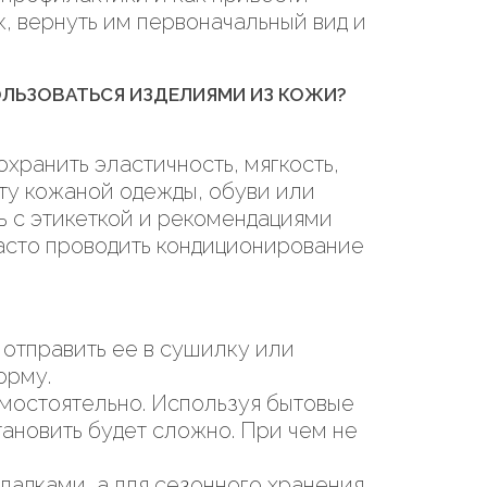
к, вернуть им первоначальный вид и
ОЛЬЗОВАТЬСЯ ИЗДЕЛИЯМИ ИЗ КОЖИ?
хранить эластичность, мягкость,
оту кожаной одежды, обуви или
ь с этикеткой и рекомендациями
 часто проводить кондиционирование
 отправить ее в сушилку или
орму.
амостоятельно. Используя бытовые
ановить будет сложно. При чем не
ладками, а для сезонного хранения