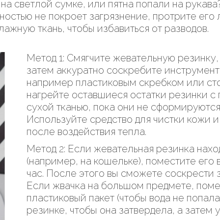
на светлой сумке, или пятна попали на рукав
лностью не покроет загрязнение, протрите его
лажную ткань, чтобы избавиться от разводов.
Метод 1: Смягчите жевательную резинку,
затем аккуратно соскребите инструмент
например пластиковым скребком или ст
нагрейте оставшиеся остатки резинки с
сухой тканью, пока они не сформируются 
Используйте средство для чистки кожи и
после воздействия тепла.
Метод 2: Если жевательная резинка нах
(например, на кошельке), поместите его
час. После этого вы сможете соскрести
Если жвачка на большом предмете, поме
пластиковый пакет (чтобы вода не попала
резинке, чтобы она затвердела, а затем 