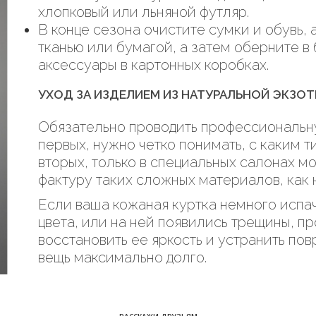
хлопковый или льняной футляр.
В конце сезона очистите сумки и обувь, 
тканью или бумагой, а затем оберните в
аксессуары в картонных коробках.
УХОД ЗА ИЗДЕЛИЕМ ИЗ НАТУРАЛЬНОЙ ЭКЗО
Обязательно проводить профессиональную
первых, нужно четко понимать, с каким т
вторых, только в специальных салонах мо
фактуру таких сложных материалов, как 
Если ваша кожаная куртка немного испач
цвета, или на ней появились трещины, п
восстановить ее яркость и устранить по
вещь максимально долго.