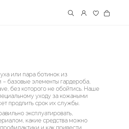
уха или пара ботинок из
 – базовые элементы гардероба,
ave, без которого не обойтись. Наше
пециальному уходу за кожаными
ет продлить срок их службы.
равильно эксплуатировать,
ериалом, какие средства можно
 профилактики и как привести