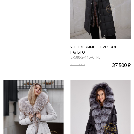
ЧЁРНОЕ ЗИМНЕЕ ПУХОВОЕ
ПАЛЬТО
Z-688-2-115-CH-L
37 500 ₽
46 000 ₽