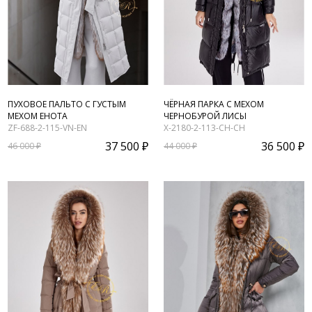
ПУХОВОЕ ПАЛЬТО С ГУСТЫМ
ЧЁРНАЯ ПАРКА С МЕХОМ
МЕХОМ ЕНОТА
ЧЕРНОБУРОЙ ЛИСЫ
ZF-688-2-115-VN-EN
X-2180-2-113-CH-CH
37 500 ₽
36 500 ₽
46 000 ₽
44 000 ₽