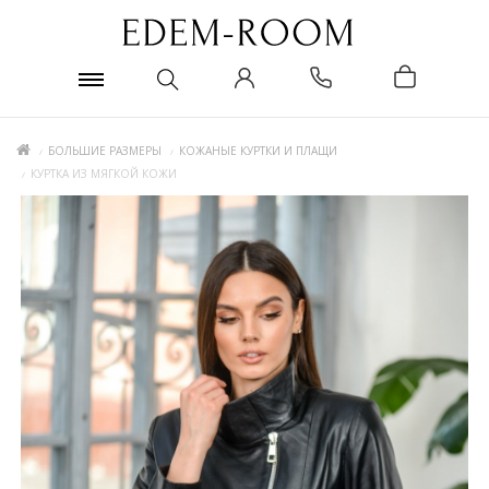
БОЛЬШИЕ РАЗМЕРЫ
КОЖАНЫЕ КУРТКИ И ПЛАЩИ
КУРТКА ИЗ МЯГКОЙ КОЖИ