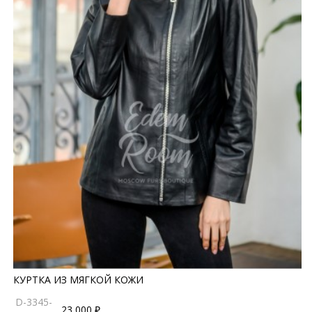
КУРТКА ИЗ МЯГКОЙ КОЖИ
D-3345-
23 000 ₽