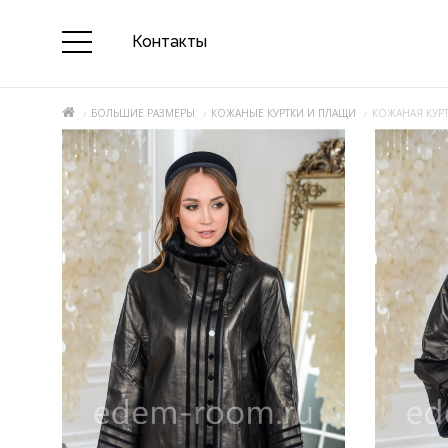
Контакты
БОЛЬШИЕ РАЗМЕРЫ
КОЖАНЫЕ КУРТКИ И ПЛАЩИ
КОЖАНАЯ КУР