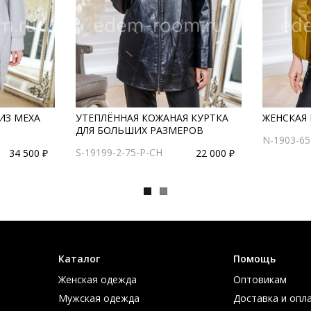
ИЗ МЕХА
УТЕПЛЁННАЯ КОЖАНАЯ КУРТКА
ЖЕНСКАЯ 
ДЛЯ БОЛЬШИХ РАЗМЕРОВ
N-1903-65
S-19199-2-75-P-CH
34 500 ₽
22 000 ₽
Каталог
Помощь
Женская одежда
Оптовикам
Мужская одежда
Доставка и опл