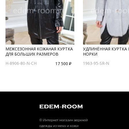
МЕЖСЕЗОННАЯ КОЖАНАЯ КУРТКА
УДЛИНЁННАЯ КУРТКА 
ДЛЯ БОЛЬШИХ РАЗМЕРОВ
НОРКИ
H-8906-80-N-CH
1963-95-SR-N
17 500 ₽
© Интернет магазин верхней
одежды из меха и кожи