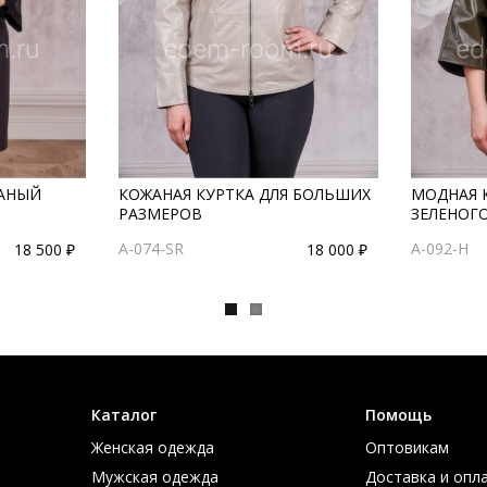
АНЫЙ
КОЖАНАЯ КУРТКА ДЛЯ БОЛЬШИХ
МОДНАЯ 
РАЗМЕРОВ
ЗЕЛЕНОГ
A-074-SR
A-092-H
18 500 ₽
18 000 ₽
Каталог
Помощь
Женская одежда
Оптовикам
Мужская одежда
Доставка и опл