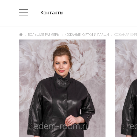
Контакты
БОЛЬШИЕ РАЗМЕРЫ
КОЖАНЫЕ КУРТКИ И ПЛАЩИ
КОЖАНАЯ КУР