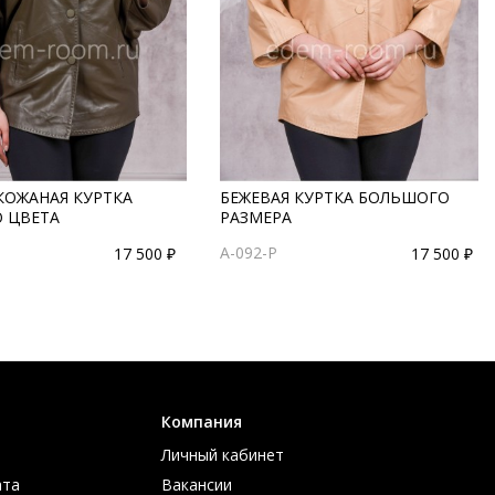
КОЖАНАЯ КУРТКА
БЕЖЕВАЯ КУРТКА БОЛЬШОГО
О ЦВЕТА
РАЗМЕРА
A-092-P
17 500 ₽
17 500 ₽
Компания
Личный кабинет
ата
Вакансии