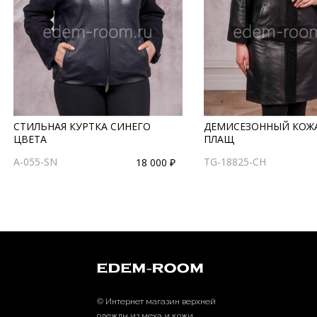
СТИЛЬНАЯ КУРТКА СИНЕГО
ДЕМИСЕЗОННЫЙ КОЖ
ЦВЕТА
ПЛАЩ
A-055-SN
TG-18825-CH
18 000 ₽
© Интернет магазин верхней
одежды из меха и кожи