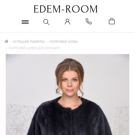
БОЛЬШИЕ РАЗМЕРЫ
НОРКОВЫЕ ШУБЫ
НОРКОВАЯ ШУБКА ДЛЯ ЖЕНЩИН