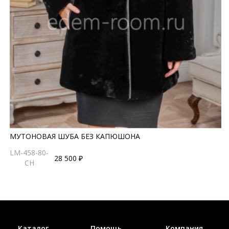
МУТОНОВАЯ ШУБА БЕЗ КАПЮШОНА
LM-458-80-
28 500 ₽
CH
Каталог
Помощь
Компания