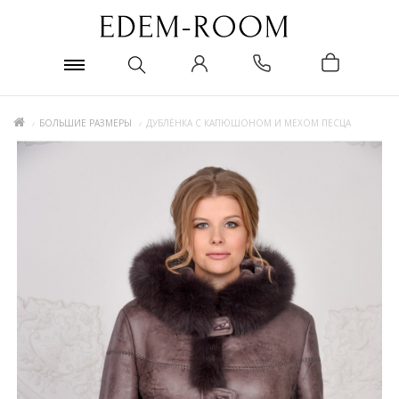
БОЛЬШИЕ РАЗМЕРЫ
ДУБЛЁНКА С КАПЮШОНОМ И МЕХОМ ПЕСЦА