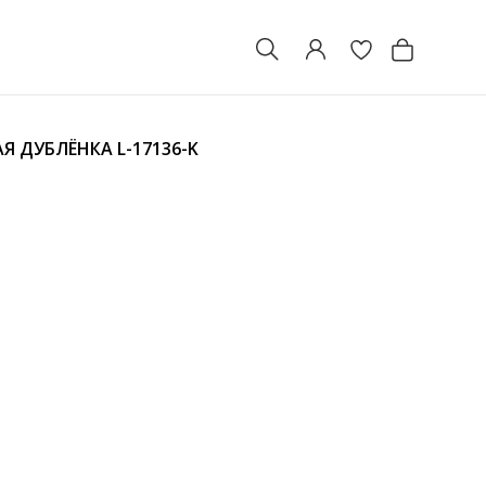
АЯ ДУБЛЁНКА
L-17136-K