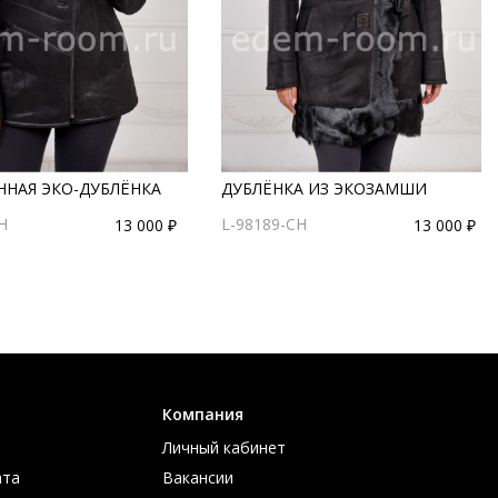
ННАЯ ЭКО-ДУБЛЁНКА
ДУБЛЁНКА ИЗ ЭКОЗАМШИ
H
L-98189-CH
13 000 ₽
13 000 ₽
Компания
Личный кабинет
ата
Вакансии