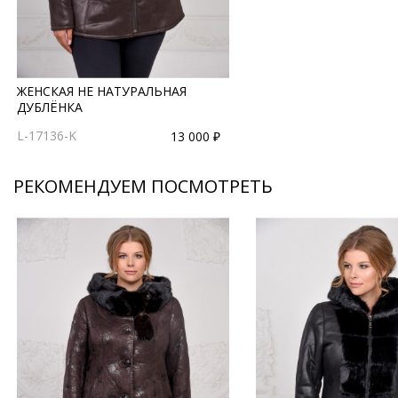
ЖЕНСКАЯ НЕ НАТУРАЛЬНАЯ
ДУБЛЁНКА
L-17136-K
13 000 ₽
РЕКОМЕНДУЕМ ПОСМОТРЕТЬ