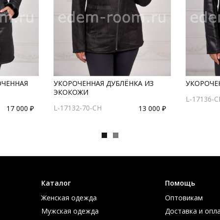
ОЧЕННАЯ
УКОРОЧЕННАЯ ДУБЛЁНКА ИЗ
УКОРОЧЕ
ЭКОКОЖИ
L-17136-C
L-17132-70-CH
17 000 ₽
13 000 ₽
Каталог
Помощь
Женская одежда
Оптовикам
Мужская одежда
Доставка и опл