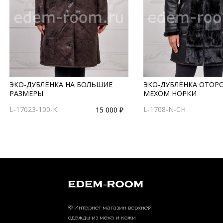
ЭКО-ДУБЛЁНКА НА БОЛЬШИЕ
ЭКО-ДУБЛЁНКА ОТОР
РАЗМЕРЫ
МЕХОМ НОРКИ
L-17023-100-K
L-1708-N-CH
15 000 ₽
© Интернет магазин верхней
одежды из меха и кожи