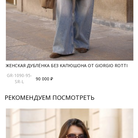
правила ухода могут быть изменены производителем
ЖЕНСКАЯ ДУБЛЁНКА БЕЗ КАПЮШОНА ОТ GIORGIO ROTTI
GR-1090-95-
90 000 ₽
SR-L
РЕКОМЕНДУЕМ ПОСМОТРЕТЬ