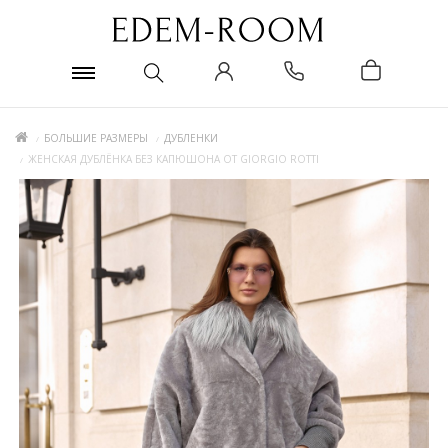
БОЛЬШИЕ РАЗМЕРЫ
ДУБЛЕНКИ
ЖЕНСКАЯ ДУБЛЁНКА БЕЗ КАПЮШОНА ОТ GIORGIO ROTTI