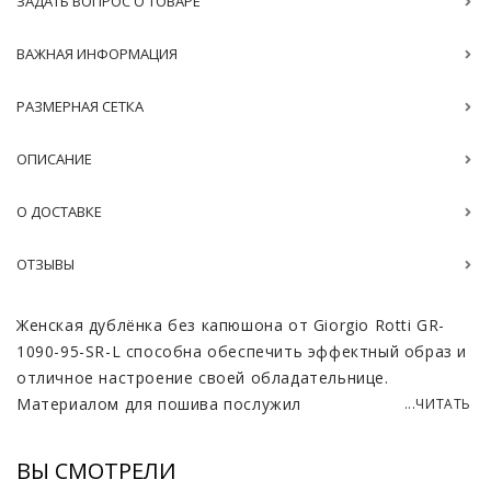
ЗАДАТЬ ВОПРОС О ТОВАРЕ
ВАЖНАЯ ИНФОРМАЦИЯ
РАЗМЕРНАЯ СЕТКА
ОПИСАНИЕ
О ДОСТАВКЕ
ОТЗЫВЫ
Женская дублёнка без капюшона от Giorgio Rotti GR-
1090-95-SR-L способна обеспечить эффектный образ и
отличное настроение своей обладательнице.
Материалом для пошива послужил
...ЧИТАТЬ
высококачественный мех испанского мериноса.
Благодаря ему изделие дарит удивительное тепло и
ВЫ СМОТРЕЛИ
комфорт. Серая расцветка добавляет нотку