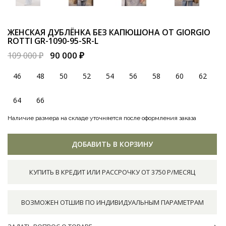
ЖЕНСКАЯ ДУБЛЁНКА БЕЗ КАПЮШОНА ОТ GIORGIO
ROTTI
GR-1090-95-SR-L
90 000 ₽
109 000 ₽
46
48
50
52
54
56
58
60
62
64
66
Наличие размера на складе уточняется после оформления заказа
ДОБАВИТЬ В КОРЗИНУ
КУПИТЬ В КРЕДИТ ИЛИ РАССРОЧКУ ОТ 3750 Р/МЕСЯЦ
ВОЗМОЖЕН ОТШИВ ПО ИНДИВИДУАЛЬНЫМ ПАРАМЕТРАМ