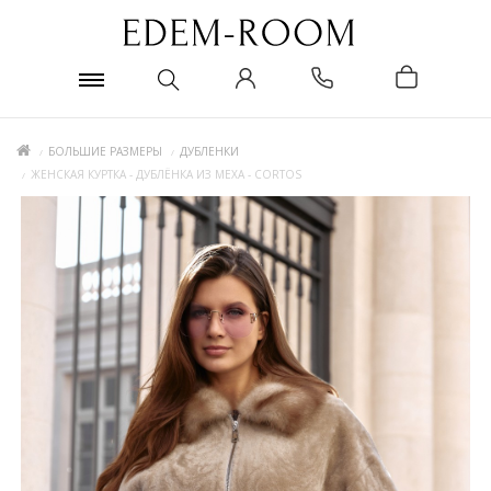
БОЛЬШИЕ РАЗМЕРЫ
ДУБЛЕНКИ
ЖЕНСКАЯ КУРТКА - ДУБЛЁНКА ИЗ МЕХА - CORTOS