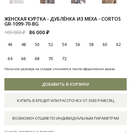
ЖЕНСКАЯ КУРТКА - ДУБЛЁНКА ИЗ МЕХА - CORTOS
GR-1099-70-BG
86 000 ₽
109 000 ₽
46
48
50
52
54
56
58
60
62
64
66
68
70
72
Наличие размера на складе уточняется после оформления заказа
ДОБАВИТЬ В КОРЗИНУ
КУПИТЬ В КРЕДИТ ИЛИ РАССРОЧКУ ОТ 3583 Р/МЕСЯЦ
ВОЗМОЖЕН ОТШИВ ПО ИНДИВИДУАЛЬНЫМ ПАРАМЕТРАМ