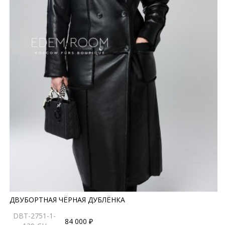
ДВУБОРТНАЯ ЧЁРНАЯ ДУБЛЁНКА
DBT-2751-1-
84 000 ₽