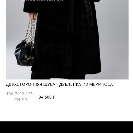
ДВУХСТОРОННЯЯ ШУБА - ДУБЛЁНКА ИЗ МЕРИНОСА
LW-7402-125-
84 500 ₽
CH-BR