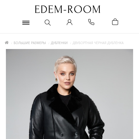
БОЛЬШИЕ РАЗМЕРЫ
ДУБЛЕНКИ
ДВУБОРТНАЯ ЧЁРНАЯ ДУБЛЁНКА