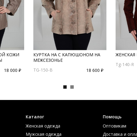
НОЙ КОЖИ
КУРТКА НА С КАПЮШОНОМ НА
ЖЕНСКАЯ 
Ы
МЕЖСЕЗОНЬЕ
Tg-140-R
TG-150-B
18 000 ₽
18 600 ₽
Каталог
Помощь
Женская одежда
Оптовикам
Мужская одежда
Доставка и опл