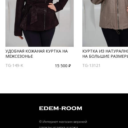
УДОБНАЯ КОЖАНАЯ КУРТКА НА
КУРТКА ИЗ НАТУРАЛ
МЕЖСЕЗОНЬЕ
НА БОЛЬШИЕ РАЗМЕР
TG-149-K
TG-13121
15 500 ₽
© Интернет магазин верхней
одежды из меха и кожи