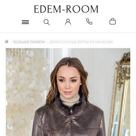
БОЛЬШИЕ РАЗМЕРЫ
ДЕМИСЕЗОННЫЕ КУРТКИ ИЭ ЭКО-КОЖИ