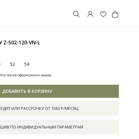
ХУ
Z-502-120-VN-L
0
52
54
тся после оформления заказа
ДОБАВИТЬ В КОРЗИНУ
РЕДИТ ИЛИ РАССРОЧКУ ОТ 1563 Р/МЕСЯЦ
ШИВ ПО ИНДИВИДУАЛЬНЫМ ПАРАМЕТРАМ