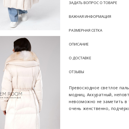
ЗАДАТЬ ВОПРОС О ТОВАРЕ
ВАЖНАЯ ИНФОРМАЦИЯ
РАЗМЕРНАЯ СЕТКА
ОПИСАНИЕ
О ДОСТАВКЕ
ОТЗЫВЫ
Превосходное светлое паль
модниц. Аккуратный, непов
невозможно не заметить в 
очень женственно, подчёрк
Нежная итальянская ткань,
материал. Он очень устойч