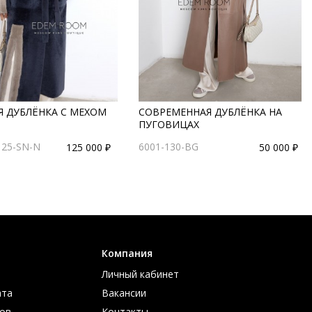
Я ДУБЛЁНКА С МЕХОМ
СОВРЕМЕННАЯ ДУБЛЁНКА НА
ПУГОВИЦАХ
125-SN-N
6001-130-BG
125 000 ₽
50 000 ₽
Компания
Личный кабинет
ата
Вакансии
ов
Контакты