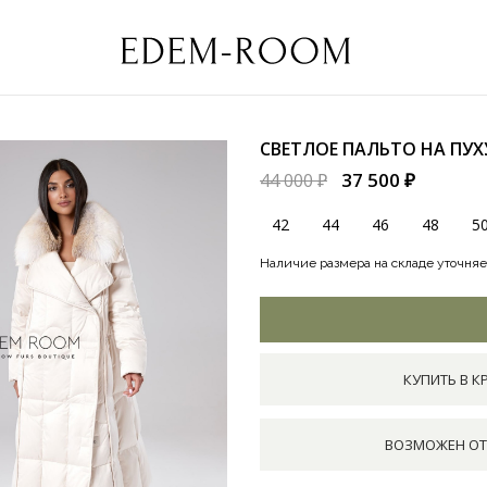
СВЕТЛОЕ ПАЛЬТО НА ПУ
37 500 ₽
44 000 ₽
42
44
46
48
5
Наличие размера на складе уточняе
КУПИТЬ В К
ВОЗМОЖЕН ОТ