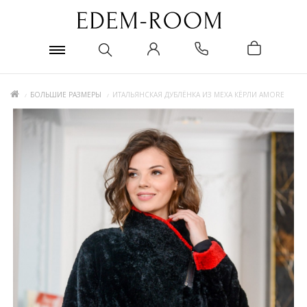
БОЛЬШИЕ РАЗМЕРЫ
ИТАЛЬЯНСКАЯ ДУБЛЁНКА ИЗ МЕХА КЁРЛИ AMORE