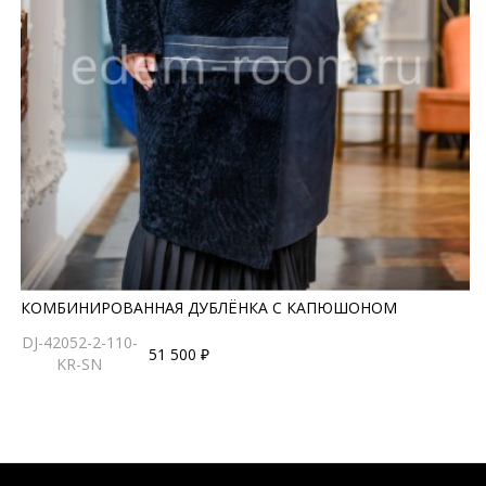
КОМБИНИРОВАННАЯ ДУБЛЁНКА С КАПЮШОНОМ
DJ-42052-2-110-
51 500 ₽
KR-SN