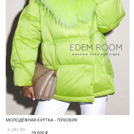
МОЛОДЁЖНАЯ КУРТКА - ПУХОВИК
X-282-80-
29 000 ₽