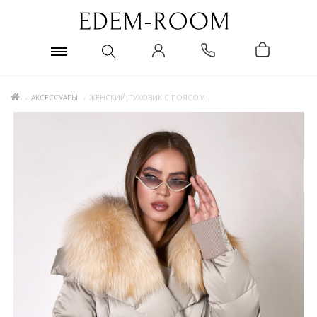
АКСЕССУАРЫ
ЖЕНСКИЙ ПУХОВИК С ПОЯСОМ