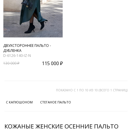
ДВУХСТОРОННЕЕ ПАЛЬТО -
ДУБЛЕНКА
D-6126-140-IZ-N
115 000 ₽
130 000 ₽
ПОКАЗАНО С 1 ПО 10 ИЗ 10 (ВСЕГО 1 СТРАНИЦ)
С КАПЮШОНОМ
СТЕГАНОЕ ПАЛЬТО
КОЖАНЫЕ ЖЕНСКИЕ ОСЕННИЕ ПАЛЬТО