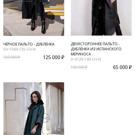
ДВУХСТОРОННЕЕ ПАЛЬТО -
ЧЁРНОЕ ПАЛЬТО - ДУБЛЁНКА
ДУБЛЁНКА ИЗ ИСПАНСКОГО
DV-1044-135-CH-N
МЕРИНОСА
125 000 ₽
150 000 ₽
D-6126-140-CH-N
65 000 ₽
126 500 ₽