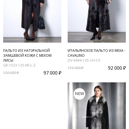
ПАЛЬТО ИЗ НАТУРАЛЬНОЙ
ИТАЛЬЯНСКОЕ ПАЛЬТО ИЗ МЕХА -
ЗАМШЕВОЙ КОЖИ С МЕХОМ
CAVALINO
ЛИСЫ
DV-6494-135-CH-CV
GR-1523-125-KR-L-Z
92 000 ₽
115 000 ₽
97 000 ₽
120 000 ₽
NEW