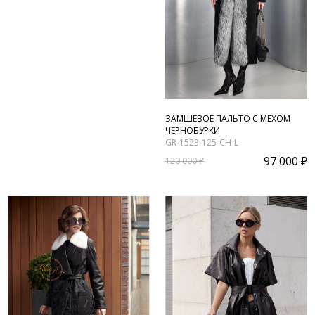
ЗАМШЕВОЕ ПАЛЬТО С МЕХОМ
ЧЕРНОБУРКИ
GR-1523-125-CH-L
97 000 ₽
120 000 ₽