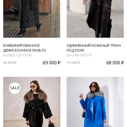
КОМБИНИРОВАННОЕ
УДЛИНЁННЫЙ КОЖАНЫЙ ТРЕНЧ
ДЕМИСЕЗОННОЕ ПАЛЬТО
ПОД ПОЯС
D-2025-125-CH-N
DV-249-130-CH
69 000 ₽
68 000 ₽
85 000 ₽
77 000 ₽
SALE