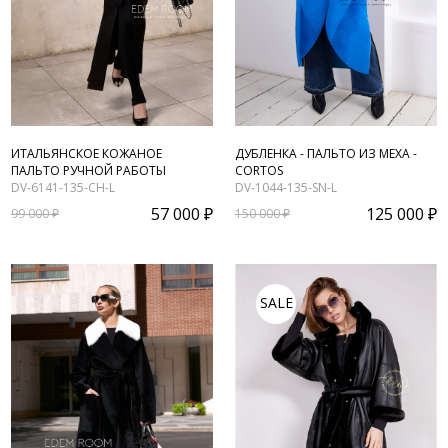
ИТАЛЬЯНСКОЕ КОЖАНОЕ
ДУБЛЕНКА - ПАЛЬТО ИЗ МЕХА -
ПАЛЬТО РУЧНОЙ РАБОТЫ
CORTOS
DV-6141-135-CH-L
DV-1044-135-SN-L
57 000 ₽
125 000 ₽
99 000 ₽
150 000 ₽
SALE