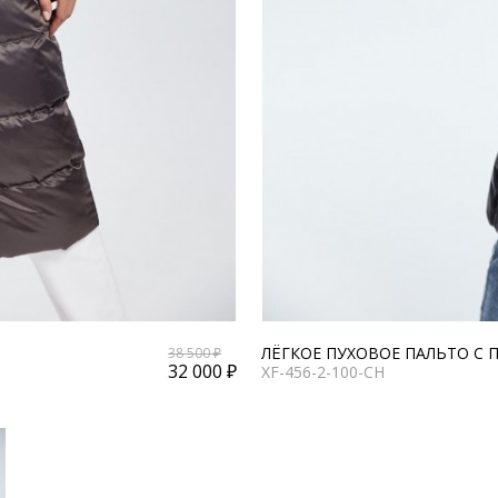
ЛЁГКОЕ ПУХОВОЕ ПАЛЬТО С 
38 500 ₽
32 000 ₽
XF-456-2-100-CH