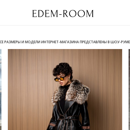
ВСЕ РАЗМЕРЫ И МОДЕЛИ ИНТЕРНЕТ-МАГАЗИНА ПРЕДСТАВЛЕНЫ В ШОУ-РУМЕ