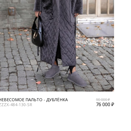
НЕВЕСОМОЕ ПАЛЬТО - ДУБЛЁНКА
90 000 ₽
76 000 ₽
ZZZX-484-130-SR