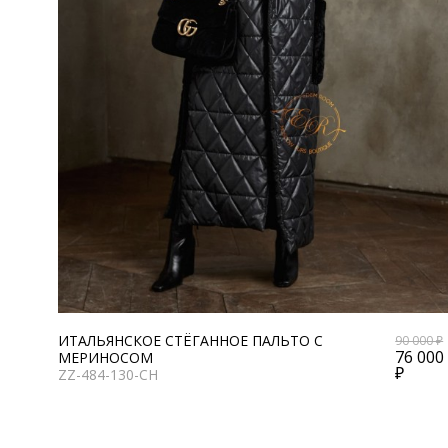
ИТАЛЬЯНСКОЕ СТЁГАННОЕ ПАЛЬТО С
90 000 ₽
76 000
МЕРИНОСОМ
₽
ZZ-484-130-CH