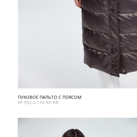
ПУХОВОЕ ПАЛЬТО С ПОЯСОМ
VF-952-2-110-KP-KR