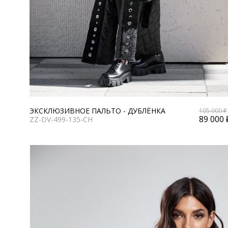
ЭКСКЛЮЗИВНОЕ ПАЛЬТО - ДУБЛЁНКА
105 000 ₽
89 000 
ZZ-DV-499-135-CH