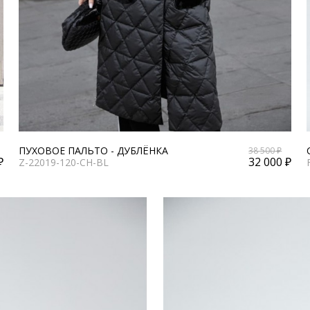
ПУХОВОЕ ПАЛЬТО - ДУБЛЁНКА
38 500 ₽
₽
32 000 ₽
Z-22019-120-CH-BL