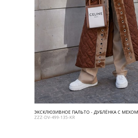
ЭКСКЛЮЗИВНОЕ ПАЛЬТО - ДУБЛЁНКА С МЕХО
ZZZ-DV-499-135-KR