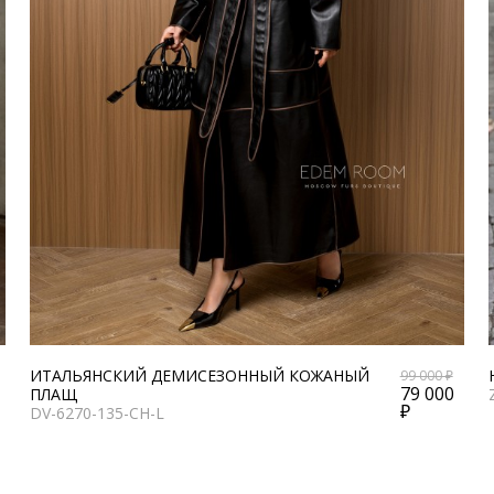
ИТАЛЬЯНСКИЙ ДЕМИСЕЗОННЫЙ КОЖАНЫЙ
99 000 ₽
79 000
ПЛАЩ
₽
DV-6270-135-CH-L