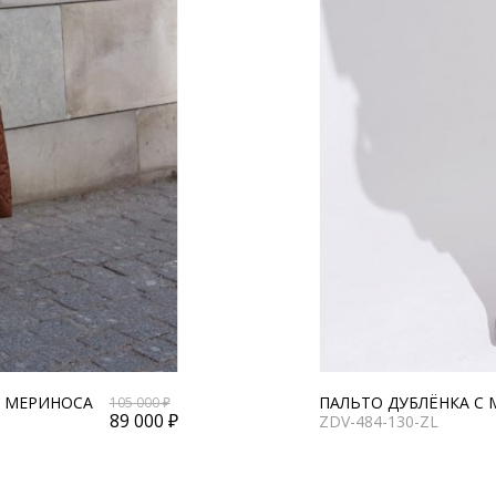
М МЕРИНОСА
ПАЛЬТО ДУБЛЁНКА С
105 000 ₽
89 000 ₽
ZDV-484-130-ZL