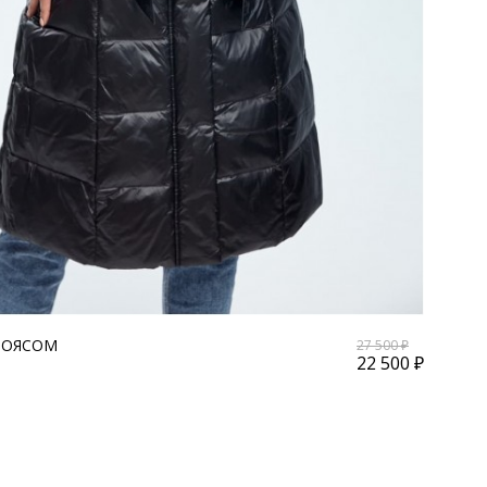
ПОЯСОМ
27 500 ₽
22 500 ₽